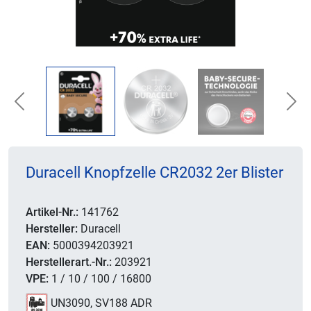
Previous
Nex
Duracell Knopfzelle CR2032 2er Blister
Artikel-Nr.:
141762
Hersteller:
Duracell
EAN:
5000394203921
Herstellerart.-Nr.:
203921
VPE:
1 / 10 / 100 / 16800
UN3090, SV188 ADR