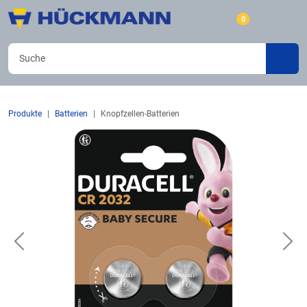
0
Produkte
Batterien
Knopfzellen-Batterien
Previous
Nex