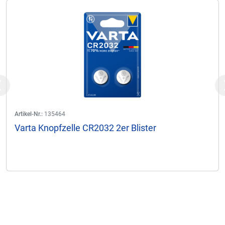
Previous
Artikel-Nr.:
135464
Varta Knopfzelle CR2032 2er Blister