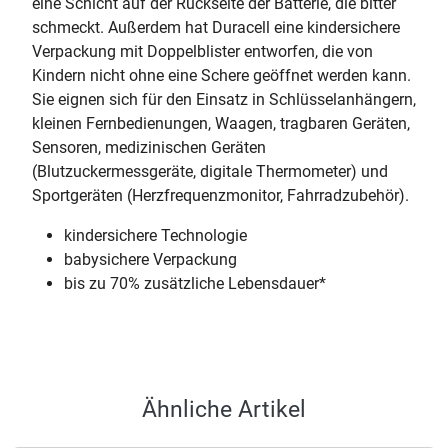
eine Schicht auf der Rückseite der Batterie, die bitter
schmeckt. Außerdem hat Duracell eine kindersichere
Verpackung mit Doppelblister entworfen, die von
Kindern nicht ohne eine Schere geöffnet werden kann.
Sie eignen sich für den Einsatz in Schlüsselanhängern,
kleinen Fernbedienungen, Waagen, tragbaren Geräten,
Sensoren, medizinischen Geräten
(Blutzuckermessgeräte, digitale Thermometer) und
Sportgeräten (Herzfrequenzmonitor, Fahrradzubehör).
kindersichere Technologie
babysichere Verpackung
bis zu 70% zusätzliche Lebensdauer*
Ähnliche Artikel