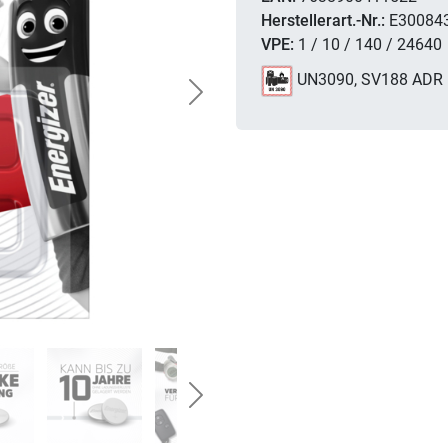
Herstellerart.-Nr.:
E30084
VPE:
1 / 10 / 140 / 24640
UN3090, SV188 ADR
Next
Next