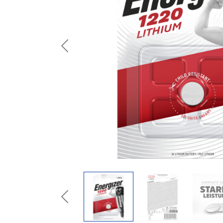
Previous
Previous