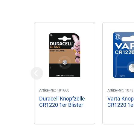
Previous
Artikel-Nr.:
101660
Artikel-Nr.:
1073
Duracell Knopfzelle
Varta Knop
CR1220 1er Blister
CR1220 1er