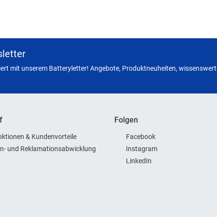
letter
miert mit unserem Batteryletter! Angebote, Produktneuheiten, wissenswerte
f
Folgen
ktionen & Kundenvorteile
Facebook
n- und Reklamationsabwicklung
Instagram
LinkedIn