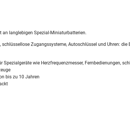
 an langlebigen Spezial-Miniaturbatterien.
schlüssellose Zugangssysteme, Autoschlüssel und Uhren: die Ba
g für Spezialgeräte wie Herzfrequenzmesser, Fernbedienungen, s
zeuge
von bis zu 10 Jahren
ackt