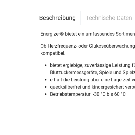
Beschreibung
Technische Daten
Energizer® bietet ein umfassendes Sortiment
Ob Herzfrequenz- oder Glukoseüberwachung, 
kompatibel.
bietet ergiebige, zuverlässige Leistun
Blutzuckermessgeräte, Spiele und Spiel
erhält die Leistung über eine Lagerzeit 
quecksilberfrei und kindergesichert verp
Betriebstemperatur: -30 °C bis 60 °C