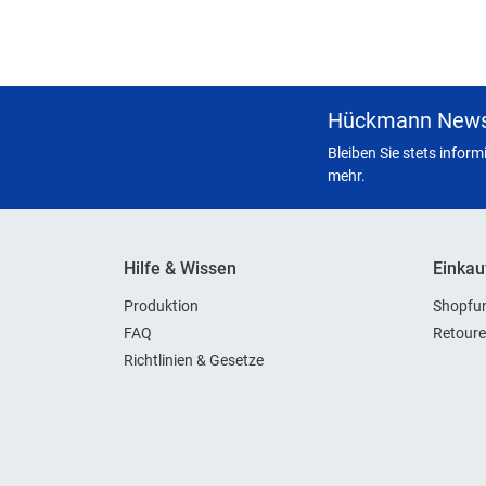
Hückmann News
Bleiben Sie stets infor
mehr.
Hilfe & Wissen
Einkau
Produktion
Shopfun
FAQ
Retoure
Richtlinien & Gesetze