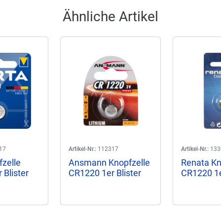
Ähnliche Artikel
17
Artikel-Nr.:
112317
Artikel-Nr.:
133
fzelle
Ansmann Knopfzelle
Renata Kn
 Blister
CR1220 1er Blister
CR1220 1e