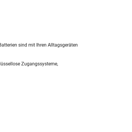
tterien sind mit Ihren Alltagsgeräten
chlüssellose Zugangssysteme,