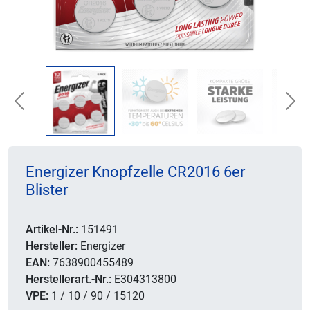
Previous
Nex
Energizer Knopfzelle CR2016 6er
Blister
Artikel-Nr.:
151491
Hersteller:
Energizer
EAN:
7638900455489
Herstellerart.-Nr.:
E304313800
VPE:
1 / 10 / 90 / 15120