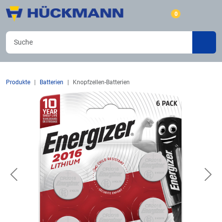
0
Produkte
Batterien
Knopfzellen-Batterien
Previous
Nex