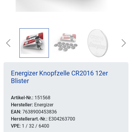
Previous
Nex
Energizer Knopfzelle CR2016 12er
Blister
Artikel-Nr.:
151568
Hersteller:
Energizer
EAN:
7638900453836
Herstellerart.-Nr.:
E304263700
VPE:
1 / 32 / 6400