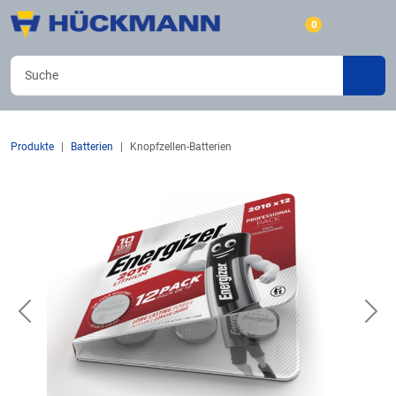
0
Produkte
Batterien
Knopfzellen-Batterien
Previous
Nex