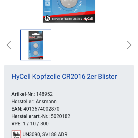
Previous
Nex
HyCell Kopfzelle CR2016 2er Blister
Artikel-Nr.:
148952
Hersteller:
Ansmann
EAN:
4013674002870
Herstellerart.-Nr.:
5020182
VPE:
1 / 10 / 300
UN3090, SV188 ADR