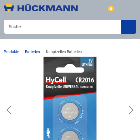
0
Produkte
Batterien
Knopfzellen-Batterien
Previous
Nex