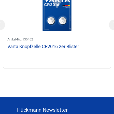
Previous
Artikel-Nr.:
135462
Varta Knopfzelle CR2016 2er Blister
Hückmann Newsletter