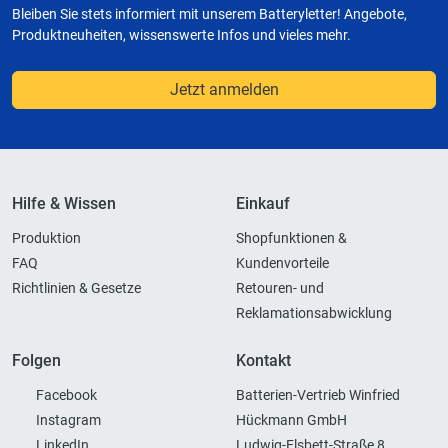
Bleiben Sie stets informiert mit unserem Batteryletter! Angebote,
Produktneuheiten, wissenswerte Infos und vieles mehr.
Jetzt anmelden
Hilfe & Wissen
Einkauf
Produktion
Shopfunktionen &
FAQ
Kundenvorteile
Richtlinien & Gesetze
Retouren- und
Reklamationsabwicklung
Folgen
Kontakt
Facebook
Batterien-Vertrieb Winfried
Instagram
Hückmann GmbH
LinkedIn
Ludwig-Elsbett-Straße 8