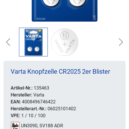
Previous
Nex
Varta Knopfzelle CR2025 2er Blister
Artikel-Nr.:
135463
Hersteller:
Varta
EAN:
4008496746422
Herstellerart.-Nr.:
06025101402
VPE:
1 / 10 / 100
UN3090, SV188 ADR