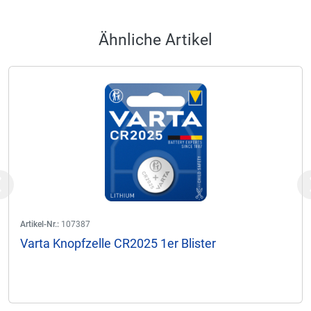
Ähnliche Artikel
Previous
Artikel-Nr.:
107387
Varta Knopfzelle CR2025 1er Blister