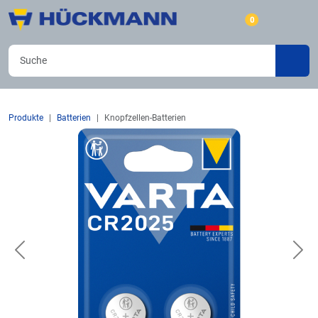
0
Produkte
Batterien
Knopfzellen-Batterien
Previous
Nex