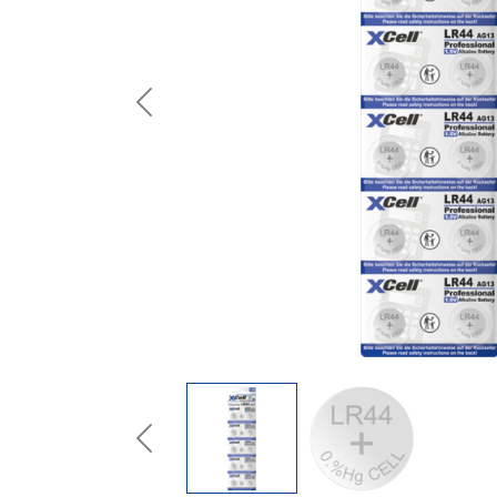
Previous
Previous