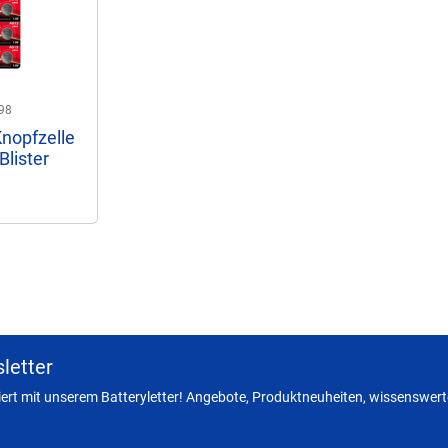
98
nopfzelle
Blister
letter
miert mit unserem Batteryletter! Angebote, Produktneuheiten, wissenswerte