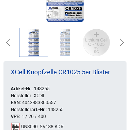
Previous
Nex
XCell Knopfzelle CR1025 5er Blister
Artikel-Nr.:
148255
Hersteller:
XCell
EAN:
4042883800557
Herstellerart.-Nr.:
148255
VPE:
1 / 20 / 400
UN3090, SV188 ADR