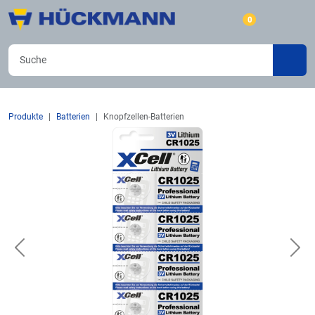
0
Produkte
Batterien
Knopfzellen-Batterien
Previous
Nex