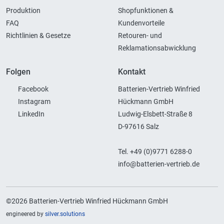
Produktion
Shopfunktionen &
FAQ
Kundenvorteile
Richtlinien & Gesetze
Retouren- und
Reklamationsabwicklung
Folgen
Kontakt
Facebook
Batterien-Vertrieb Winfried
Instagram
Hückmann GmbH
LinkedIn
Ludwig-Elsbett-Straße 8
D-97616 Salz
Tel. +49 (0)9771 6288-0
info@batterien-vertrieb.de
©2026 Batterien-Vertrieb Winfried Hückmann GmbH
engineered by
silver.solutions