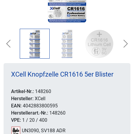
Previous
Nex
XCell Knopfzelle CR1616 5er Blister
Artikel-Nr.:
148260
Hersteller:
XCell
EAN:
4042883800595
Herstellerart.-Nr.:
148260
VPE:
1 / 20 / 400
UN3090, SV188 ADR