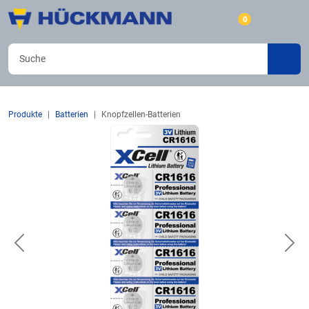
0
Produkte
Batterien
Knopfzellen-Batterien
Previous
Nex