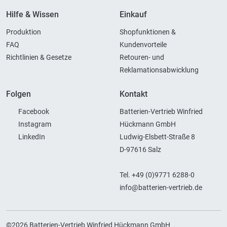
Hilfe & Wissen
Einkauf
Produktion
Shopfunktionen &
FAQ
Kundenvorteile
Richtlinien & Gesetze
Retouren- und
Reklamationsabwicklung
Folgen
Kontakt
Facebook
Batterien-Vertrieb Winfried
Instagram
Hückmann GmbH
LinkedIn
Ludwig-Elsbett-Straße 8
D-97616 Salz
Tel. +49 (0)9771 6288-0
info@batterien-vertrieb.de
©2026 Batterien-Vertrieb Winfried Hückmann GmbH