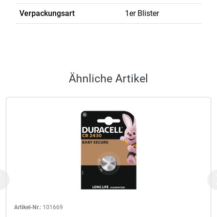
Verpackungsart
1er Blister
Ähnliche Artikel
Previous
Artikel-Nr.:
101669