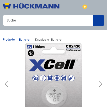
0
Produkte
Batterien
Knopfzellen-Batterien
Previous
Nex