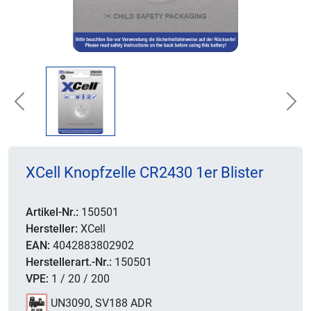
Previous
Nex
XCell Knopfzelle CR2430 1er Blister
Artikel-Nr.:
150501
Hersteller:
XCell
EAN:
4042883802902
Herstellerart.-Nr.:
150501
VPE:
1 / 20 / 200
UN3090, SV188 ADR