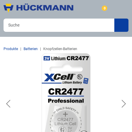
0
Produkte
Batterien
Knopfzellen-Batterien
Previous
Nex