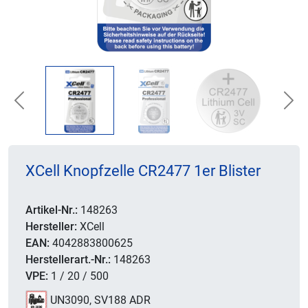
Previous
Nex
XCell Knopfzelle CR2477 1er Blister
Artikel-Nr.:
148263
Hersteller:
XCell
EAN:
4042883800625
Herstellerart.-Nr.:
148263
VPE:
1 / 20 / 500
UN3090, SV188 ADR