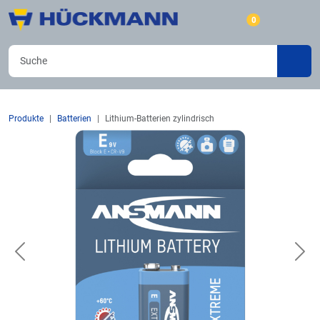
0
Produkte
Batterien
Lithium-Batterien zylindrisch
Previous
Nex