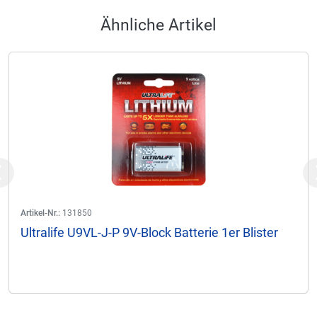
Ähnliche Artikel
Previous
Artikel-Nr.:
131850
Ultralife U9VL-J-P 9V-Block Batterie 1er Blister