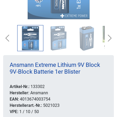
Previous
Nex
Ansmann Extreme Lithium 9V Block
9V-Block Batterie 1er Blister
Artikel-Nr.:
133302
Hersteller:
Ansmann
EAN:
4013674003754
Herstellerart.-Nr.:
5021023
VPE:
1 / 10 / 50