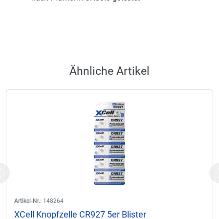
Ähnliche Artikel
Previous
Artikel-Nr.:
148264
XCell Knopfzelle CR927 5er Blister