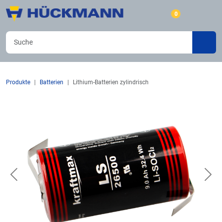
0
Produkte
Batterien
Lithium-Batterien zylindrisch
Previous
Nex