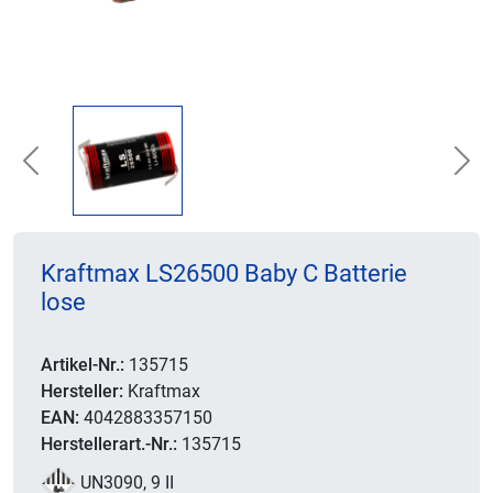
Previous
Nex
Kraftmax LS26500 Baby C Batterie
lose
Artikel-Nr.:
135715
Hersteller:
Kraftmax
EAN:
4042883357150
Herstellerart.-Nr.:
135715
UN3090, 9 II