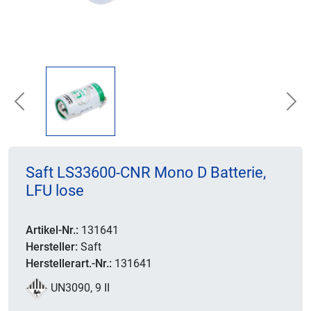
Previous
Nex
Saft LS33600-CNR Mono D Batterie,
LFU lose
Artikel-Nr.:
131641
Hersteller:
Saft
Herstellerart.-Nr.:
131641
UN3090, 9 II