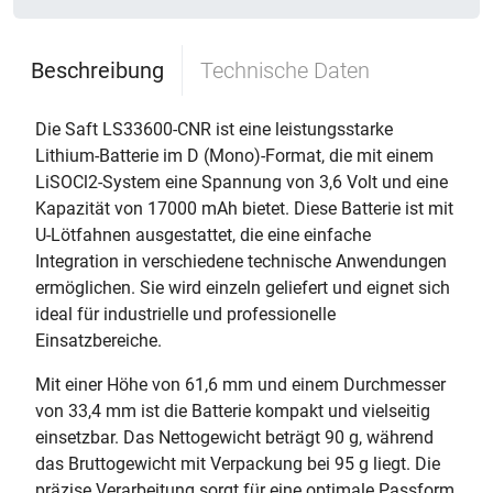
Beschreibung
Technische Daten
Die Saft LS33600-CNR ist eine leistungsstarke
Lithium-Batterie im D (Mono)-Format, die mit einem
LiSOCl2-System eine Spannung von 3,6 Volt und eine
Kapazität von 17000 mAh bietet. Diese Batterie ist mit
U-Lötfahnen ausgestattet, die eine einfache
Integration in verschiedene technische Anwendungen
ermöglichen. Sie wird einzeln geliefert und eignet sich
ideal für industrielle und professionelle
Einsatzbereiche.
Mit einer Höhe von 61,6 mm und einem Durchmesser
von 33,4 mm ist die Batterie kompakt und vielseitig
einsetzbar. Das Nettogewicht beträgt 90 g, während
das Bruttogewicht mit Verpackung bei 95 g liegt. Die
präzise Verarbeitung sorgt für eine optimale Passform