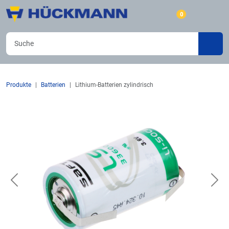
0
Produkte
Batterien
Lithium-Batterien zylindrisch
Previous
Nex