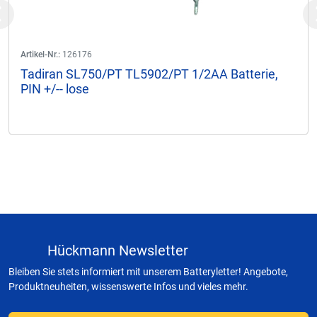
Previous
Artikel-Nr.:
126176
Tadiran SL750/PT TL5902/PT 1/2AA Batterie,
PIN +/-- lose
Hückmann Newsletter
Bleiben Sie stets informiert mit unserem Batteryletter! Angebote,
Produktneuheiten, wissenswerte Infos und vieles mehr.