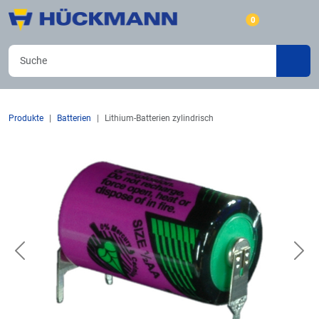
0
Produkte
Batterien
Lithium-Batterien zylindrisch
Previous
Nex