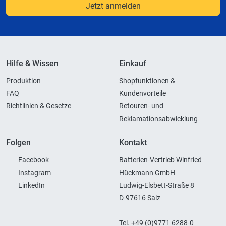
Jetzt anmelden
Hilfe & Wissen
Einkauf
Produktion
Shopfunktionen &
FAQ
Kundenvorteile
Richtlinien & Gesetze
Retouren- und
Reklamationsabwicklung
Folgen
Kontakt
Facebook
Batterien-Vertrieb Winfried
Instagram
Hückmann GmbH
LinkedIn
Ludwig-Elsbett-Straße 8
D-97616 Salz
Tel. +49 (0)9771 6288-0