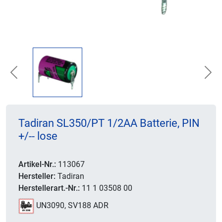
Previous
Nex
Tadiran SL350/PT 1/2AA Batterie, PIN
+/-- lose
Artikel-Nr.:
113067
Hersteller:
Tadiran
Herstellerart.-Nr.:
11 1 03508 00
UN3090, SV188 ADR