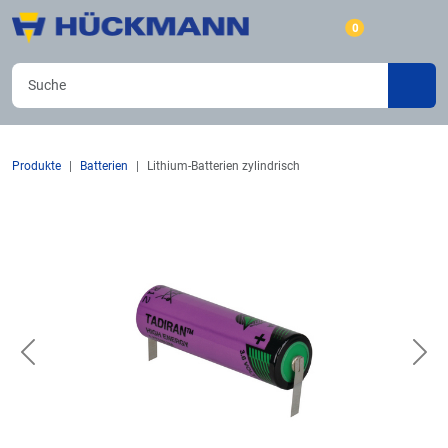
0
Produkte
Batterien
Lithium-Batterien zylindrisch
Previous
Nex