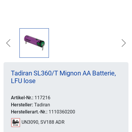
Previous
Nex
Tadiran SL360/T Mignon AA Batterie,
LFU lose
Artikel-Nr.:
117216
Hersteller:
Tadiran
Herstellerart.-Nr.:
1110360200
UN3090, SV188 ADR