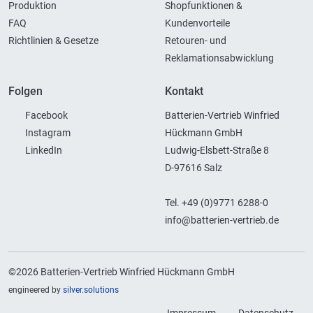
Produktion
Shopfunktionen &
FAQ
Kundenvorteile
Richtlinien & Gesetze
Retouren- und
Reklamationsabwicklung
Folgen
Kontakt
Facebook
Batterien-Vertrieb Winfried
Instagram
Hückmann GmbH
LinkedIn
Ludwig-Elsbett-Straße 8
D-97616 Salz
Tel. +49 (0)9771 6288-0
info@batterien-vertrieb.de
©2026 Batterien-Vertrieb Winfried Hückmann GmbH
engineered by
silver.solutions