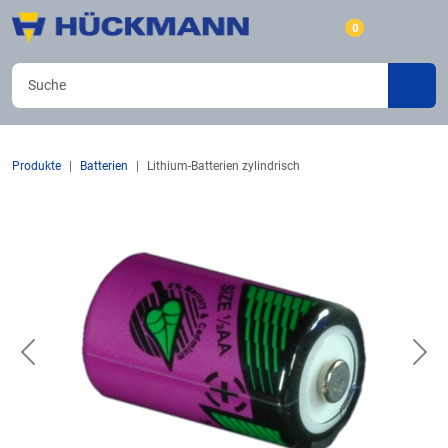
0
Produkte
Batterien
Lithium-Batterien zylindrisch
Previous
Nex