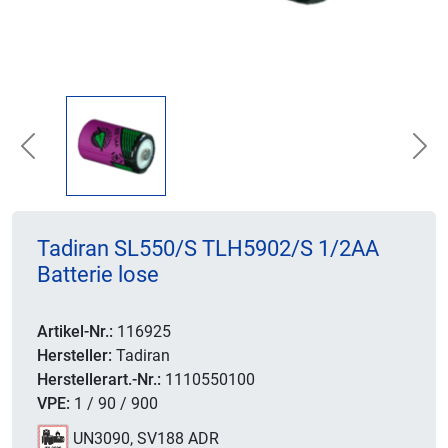
Previous
Nex
Tadiran SL550/S TLH5902/S 1/2AA
Batterie lose
Artikel-Nr.:
116925
Hersteller:
Tadiran
Herstellerart.-Nr.:
1110550100
VPE:
1 / 90 / 900
UN3090, SV188 ADR