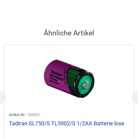
Ähnliche Artikel
Previous
Artikel-Nr.:
106551
Tadiran SL750/S TL5902/S 1/2AA Batterie lose