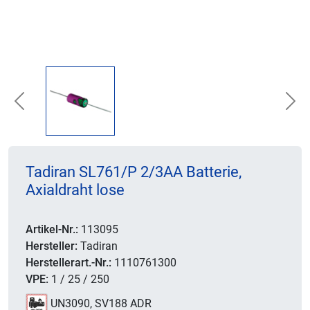
Previous
Nex
Tadiran SL761/P 2/3AA Batterie,
Axialdraht lose
Artikel-Nr.:
113095
Hersteller:
Tadiran
Herstellerart.-Nr.:
1110761300
VPE:
1 / 25 / 250
UN3090, SV188 ADR