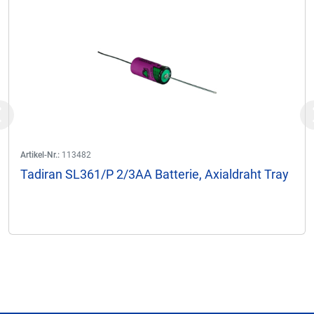
Previous
Artikel-Nr.:
113482
Tadiran SL361/P 2/3AA Batterie, Axialdraht Tray