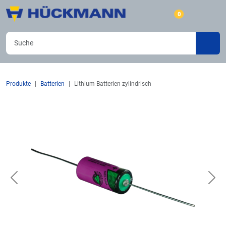
0
Produkte
Batterien
Lithium-Batterien zylindrisch
Previous
Nex