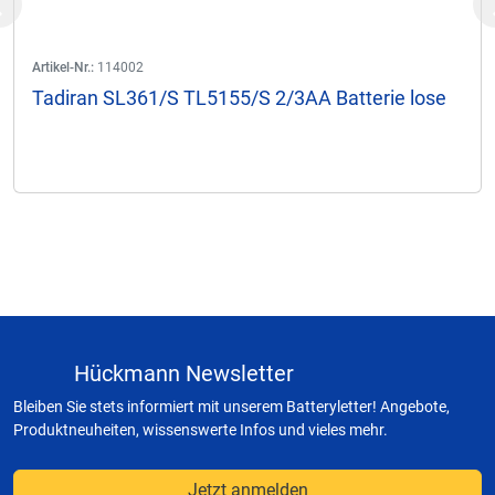
Previous
Artikel-Nr.:
114002
Tadiran SL361/S TL5155/S 2/3AA Batterie lose
Hückmann Newsletter
Bleiben Sie stets informiert mit unserem Batteryletter! Angebote,
Produktneuheiten, wissenswerte Infos und vieles mehr.
Jetzt anmelden