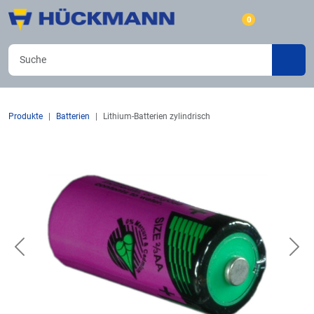
0
Produkte
Batterien
Lithium-Batterien zylindrisch
Previous
Nex