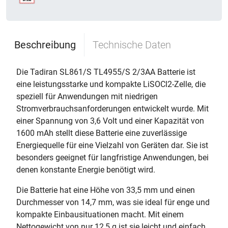
Beschreibung
Technische Daten
Die Tadiran SL861/S TL4955/S 2/3AA Batterie ist
eine leistungsstarke und kompakte LiSOCl2-Zelle, die
speziell für Anwendungen mit niedrigen
Stromverbrauchsanforderungen entwickelt wurde. Mit
einer Spannung von 3,6 Volt und einer Kapazität von
1600 mAh stellt diese Batterie eine zuverlässige
Energiequelle für eine Vielzahl von Geräten dar. Sie ist
besonders geeignet für langfristige Anwendungen, bei
denen konstante Energie benötigt wird.
Die Batterie hat eine Höhe von 33,5 mm und einen
Durchmesser von 14,7 mm, was sie ideal für enge und
kompakte Einbausituationen macht. Mit einem
Nettogewicht von nur 12,5 g ist sie leicht und einfach