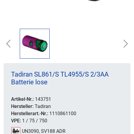
Previous
Nex
Tadiran SL861/S TL4955/S 2/3AA
Batterie lose
Artikel-Nr.:
143751
Hersteller:
Tadiran
Herstellerart.-Nr.:
1110861100
VPE:
1 / 75 / 750
UN3090, SV188 ADR