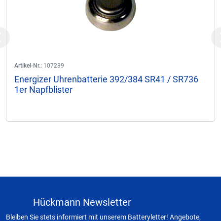
Previous
Artikel-Nr.:
107239
Energizer Uhrenbatterie 392/384 SR41 / SR736
1er Napfblister
Hückmann Newsletter
Bleiben Sie stets informiert mit unserem Batteryletter! Angebote,