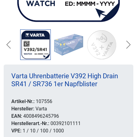
Previous
Nex
Varta Uhrenbatterie V392 High Drain
SR41 / SR736 1er Napfblister
Artikel-Nr.:
107556
Hersteller:
Varta
EAN:
4008496245796
Herstellerart.-Nr.:
00392101111
VPE:
1 / 10 / 100 / 1000