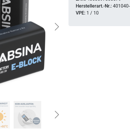
Herstellerart.-Nr.:
401040-
VPE:
1 / 10
Next
Next