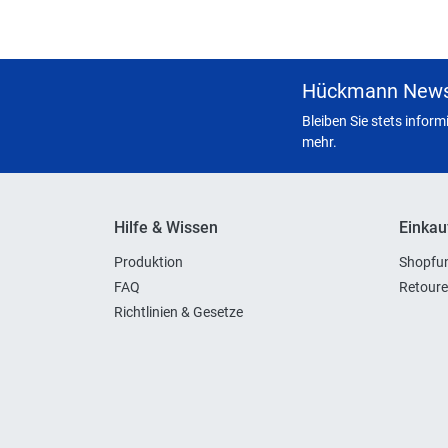
Hückmann News
Bleiben Sie stets infor
mehr.
Hilfe & Wissen
Einkau
Produktion
Shopfun
FAQ
Retoure
Richtlinien & Gesetze