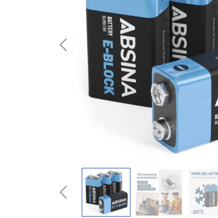
Previous
Previous