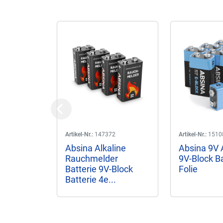
Previous
Artikel-Nr.:
147372
Artikel-Nr.:
1510
Absina Alkaline
Absina 9V 
Rauchmelder
9V-Block Ba
Batterie 9V-Block
Folie
Batterie 4e...