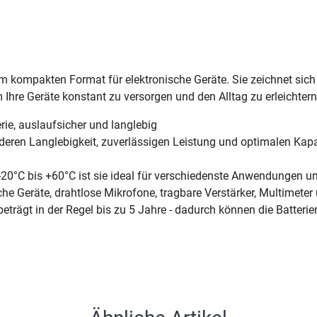
em kompakten Format für elektronische Geräte. Sie zeichnet sich 
Ihre Geräte konstant zu versorgen und den Alltag zu erleichtern
rie, auslaufsicher und langlebig
onderen Langlebigkeit, zuverlässigen Leistung und optimalen Kapa
-20°C bis +60°C ist sie ideal für verschiedenste Anwendungen 
he Geräte, drahtlose Mikrofone, tragbare Verstärker, Multimeter
beträgt in der Regel bis zu 5 Jahre - dadurch können die Batter