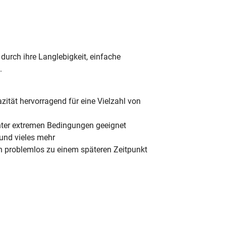
durch ihre Langlebigkeit, einfache
.
zität hervorragend für eine Vielzahl von
unter extremen Bedingungen geeignet
 und vieles mehr
ien problemlos zu einem späteren Zeitpunkt