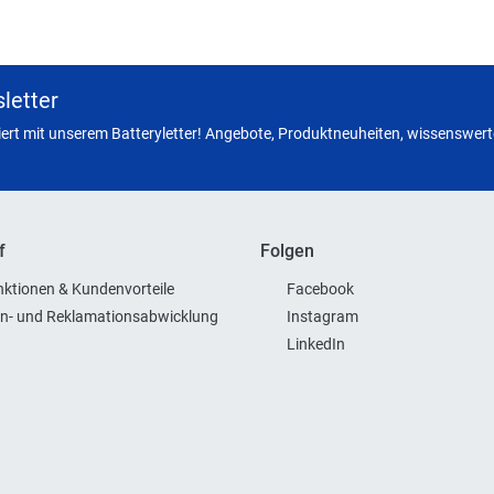
letter
miert mit unserem Batteryletter! Angebote, Produktneuheiten, wissenswerte
f
Folgen
ktionen & Kundenvorteile
Facebook
n- und Reklamationsabwicklung
Instagram
LinkedIn