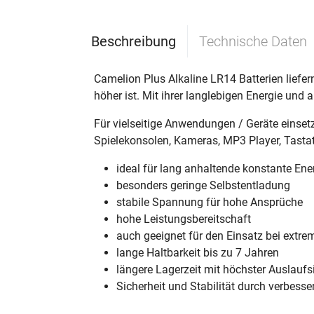
Beschreibung
Technische Daten
Camelion Plus Alkaline LR14 Batterien liefer
höher ist. Mit ihrer langlebigen Energie und 
Für vielseitige Anwendungen / Geräte einset
Spielekonsolen, Kameras, MP3 Player, Tastat
ideal für lang anhaltende konstante Ene
besonders geringe Selbstentladung
stabile Spannung für hohe Ansprüche
hohe Leistungsbereitschaft
auch geeignet für den Einsatz bei ext
lange Haltbarkeit bis zu 7 Jahren
längere Lagerzeit mit höchster Auslaufs
Sicherheit und Stabilität durch verbes