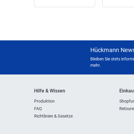
Hückmann News
Bleiben Sie stets infor
mehr.
Hilfe & Wissen
Einkau
Produktion
Shopfun
FAQ
Retoure
Richtlinien & Gesetze