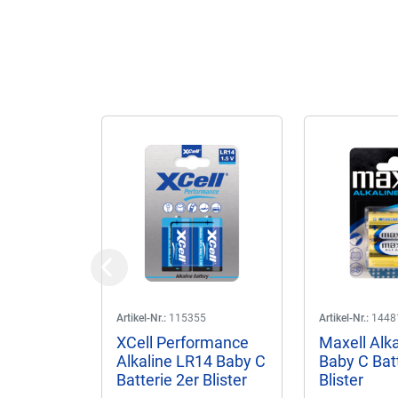
Previous
Artikel-Nr.:
115355
Artikel-Nr.:
1448
XCell Performance
Maxell Alk
Alkaline LR14 Baby C
Baby C Batt
Batterie 2er Blister
Blister