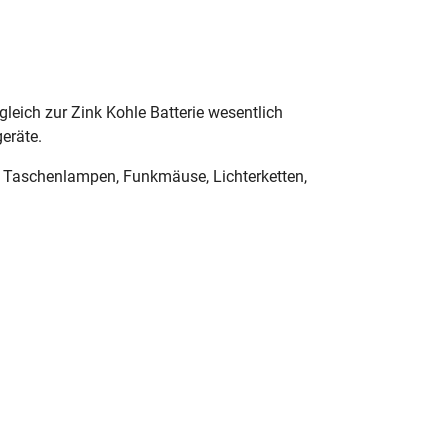
gleich zur Zink Kohle Batterie wesentlich
geräte.
s, Taschenlampen, Funkmäuse, Lichterketten,