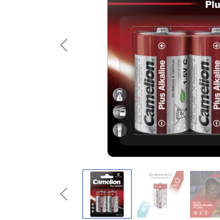
Previous
Previous