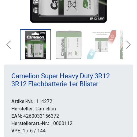
Previous
Nex
Camelion Super Heavy Duty 3R12
3R12 Flachbatterie 1er Blister
Artikel-Nr.:
114272
Hersteller:
Camelion
EAN:
4260033156372
Herstellerart.-Nr.:
10000112
VPE:
1 / 6 / 144