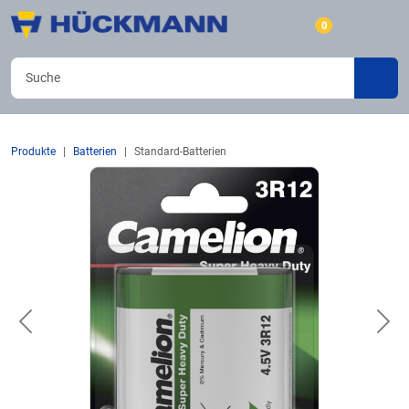
0
Produkte
Batterien
Standard-Batterien
Previous
Nex