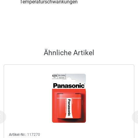
Temperaturschwankungen
Ähnliche Artikel
Previous
Artikel-Nr.:
117270