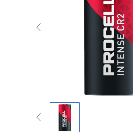
Previous
Previous