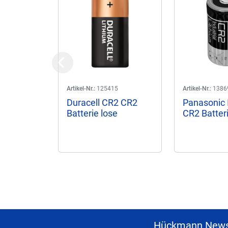
Previous
Artikel-Nr.:
125415
Artikel-Nr.:
1386
Duracell CR2 CR2
Panasonic I
Batterie lose
CR2 Batteri
Hückmann News