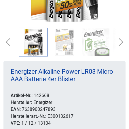
Previous
Nex
Energizer Alkaline Power LR03 Micro
AAA Batterie 4er Blister
Artikel-Nr.:
142668
Hersteller:
Energizer
EAN:
7638900247893
Herstellerart.-Nr.:
E300132617
VPE:
1 / 12 / 13104