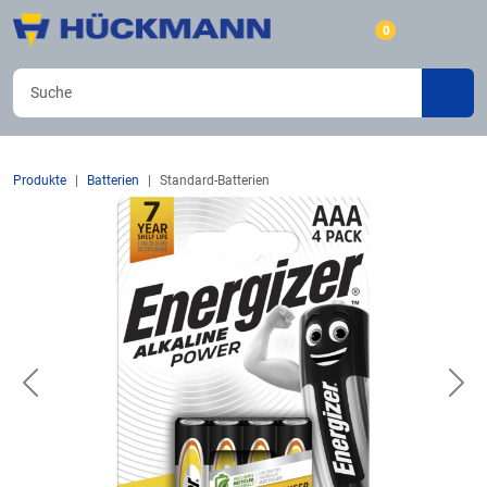
0
Produkte
Batterien
Standard-Batterien
Previous
Nex