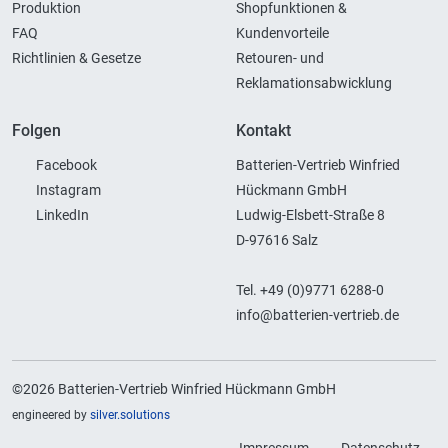
Produktion
Shopfunktionen &
FAQ
Kundenvorteile
Richtlinien & Gesetze
Retouren- und
Reklamationsabwicklung
Folgen
Kontakt
Facebook
Batterien-Vertrieb Winfried
Instagram
Hückmann GmbH
LinkedIn
Ludwig-Elsbett-Straße 8
D-97616 Salz
Tel. +49 (0)9771 6288-0
info@batterien-vertrieb.de
©2026 Batterien-Vertrieb Winfried Hückmann GmbH
engineered by
silver.solutions