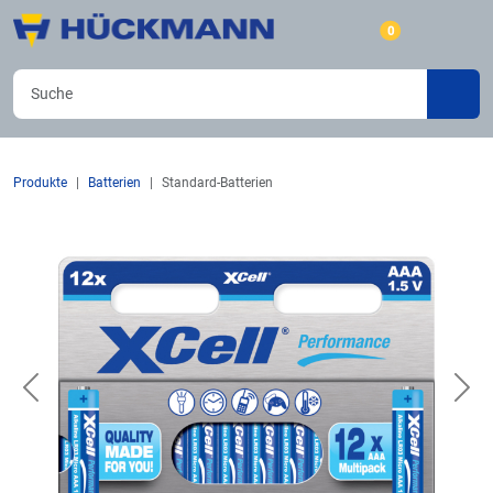
0
Produkte
Batterien
Standard-Batterien
Previous
Nex