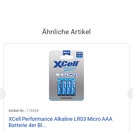
Ähnliche Artikel
Previous
Artikel-Nr.:
115354
XCell Performance Alkaline LR03 Micro AAA
Batterie 4er Bl...