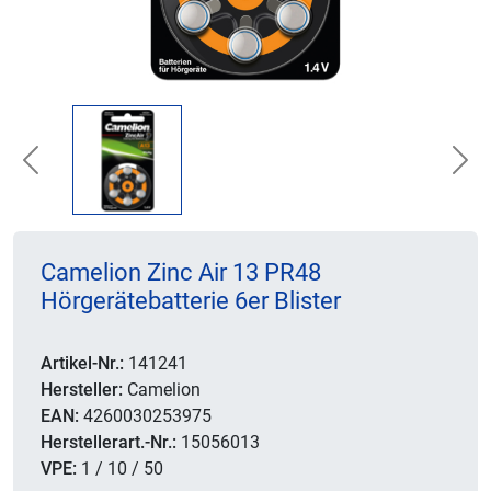
Previous
Nex
Camelion Zinc Air 13 PR48
Hörgerätebatterie 6er Blister
Artikel-Nr.:
141241
Hersteller:
Camelion
EAN:
4260030253975
Herstellerart.-Nr.:
15056013
VPE:
1 / 10 / 50