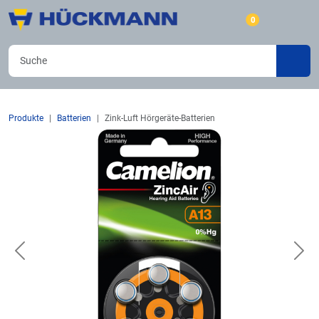
0
Produkte
Batterien
Zink-Luft Hörgeräte-Batterien
Previous
Nex