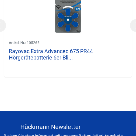
Previous
Artikel-Nr.:
105265
Rayovac Extra Advanced 675 PR44
Hörgerätebatterie 6er Bli...
Hückmann Newsletter