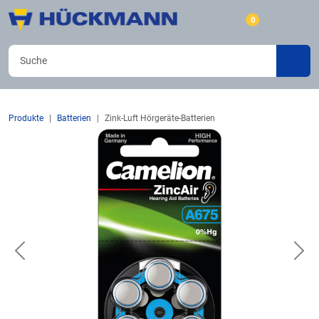
0
Produkte
Batterien
Zink-Luft Hörgeräte-Batterien
Previous
Nex