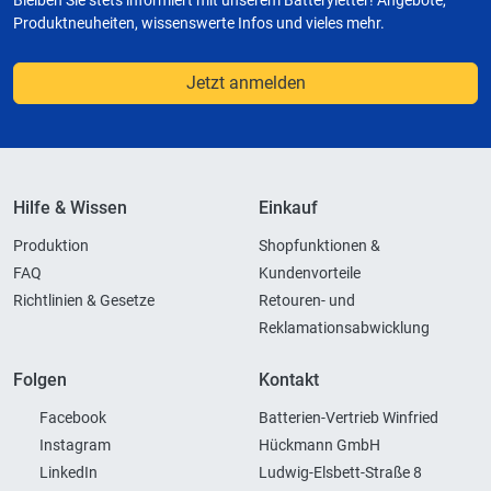
Bleiben Sie stets informiert mit unserem Batteryletter! Angebote,
Produktneuheiten, wissenswerte Infos und vieles mehr.
Jetzt anmelden
Hilfe & Wissen
Einkauf
Produktion
Shopfunktionen &
FAQ
Kundenvorteile
Richtlinien & Gesetze
Retouren- und
Reklamationsabwicklung
Folgen
Kontakt
Facebook
Batterien-Vertrieb Winfried
Instagram
Hückmann GmbH
LinkedIn
Ludwig-Elsbett-Straße 8