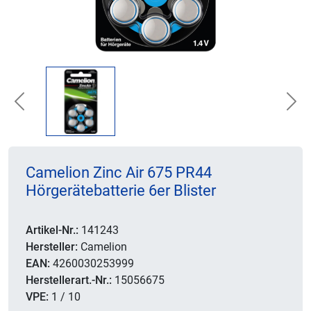
Previous
Nex
Camelion Zinc Air 675 PR44
Hörgerätebatterie 6er Blister
Artikel-Nr.:
141243
Hersteller:
Camelion
EAN:
4260030253999
Herstellerart.-Nr.:
15056675
VPE:
1 / 10