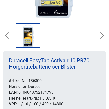
Previous
Nex
Duracell EasyTab Activair 10 PR70
Hörgerätebatterie 6er Blister
Artikel-Nr.:
136300
Hersteller:
Duracell
EAN:
0104043752174793
Herstellerart.-Nr.:
F3 DA10
VPE:
1 / 10 / 100 / 400 / 14800