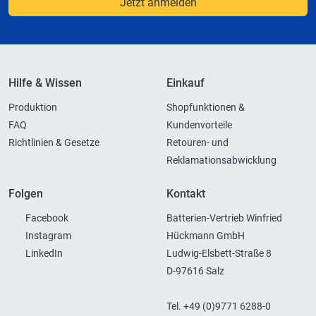
Jetzt anmelden
Hilfe & Wissen
Einkauf
Produktion
Shopfunktionen &
FAQ
Kundenvorteile
Richtlinien & Gesetze
Retouren- und
Reklamationsabwicklung
Folgen
Kontakt
Facebook
Batterien-Vertrieb Winfried
Instagram
Hückmann GmbH
LinkedIn
Ludwig-Elsbett-Straße 8
D-97616 Salz
Tel. +49 (0)9771 6288-0