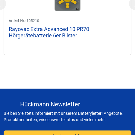
Previous
Artikel-Nr.:
105210
Rayovac Extra Advanced 10 PR70
Hörgerätebatterie 6er Blister
Hückmann Newsletter
Bleiben Sie stets informiert mit unserem Batteryletter! Angebote,
Produktneuheiten, wissenswerte Infos und vieles mehr.