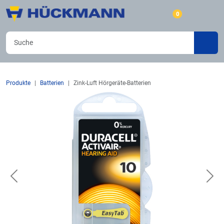
0
Produkte
Batterien
Zink-Luft Hörgeräte-Batterien
Previous
Nex