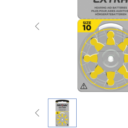
Previous
Previous