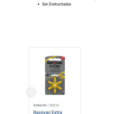
8er Drehscheibe
Previous
Artikel-Nr.:
105210
Rayovac Extra