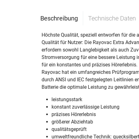
Beschreibung
Technische Daten
Höchste Qualität, speziell entworfen für die
Qualität für Nutzer: Die Rayovac Extra Advanc
erfordern sowohl Langlebigkeit als auch Zuv
Stromversorgung für eine bessere Leistung in
für ein konstantes und präzises Hörerlebnis
Rayovac hat ein umfangreiches Prüfprogramm
durch ANSI und IEC festgelegten Leitlinien e
Batterie die optimale Leistung zu gewährleis
leistungsstark
konstant zuverlässige Leistung
präzises Hörerlebnis
größerer Abziehtab
qualitätsgeprüft
umweltfreundliche Technik: quecksilberf