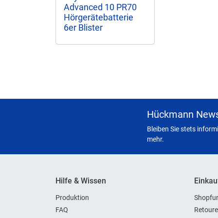
Advanced 10 PR70
Hörgerätebatterie
6er Blister
Hückmann News
Bleiben Sie stets infor
mehr.
Hilfe & Wissen
Einkau
Produktion
Shopfun
FAQ
Retoure