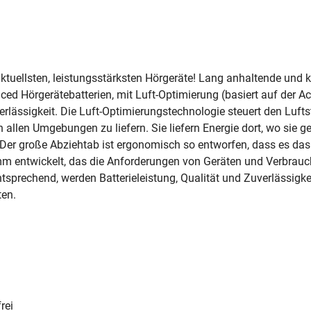
 aktuellsten, leistungsstärksten Hörgeräte! Lang anhaltende und 
ed Hörgerätebatterien, mit Luft-Optimierung (basiert auf der Ac
erlässigkeit. Die Luft-Optimierungstechnologie steuert den Luft
 allen Umgebungen zu liefern. Sie liefern Energie dort, wo sie 
. Der große Abziehtab ist ergonomisch so entworfen, dass es das
 entwickelt, das die Anforderungen von Geräten und Verbrauch
ntsprechend, werden Batterieleistung, Qualität und Zuverlässigke
ten.
rei