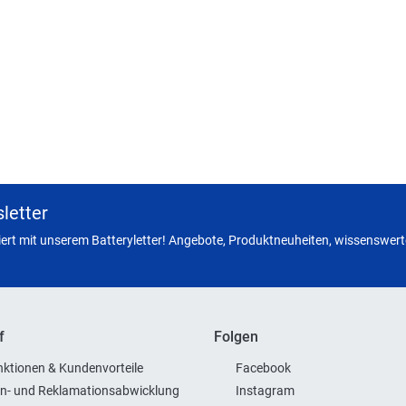
letter
miert mit unserem Batteryletter! Angebote, Produktneuheiten, wissenswerte
f
Folgen
ktionen & Kundenvorteile
Facebook
n- und Reklamationsabwicklung
Instagram