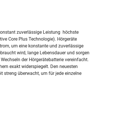
konstant zuverlässige Leistung  höchste
tive Core Plus Technologie). Hörgeräte
strom, um eine konstante und zuverlässige
gebraucht wird, lange Lebensdauer und sorgen
 Wechseln der Hörgerätebatterie vereinfacht.
ern exakt widerspiegelt. Den neuesten
it streng überwacht, um für jede einzelne