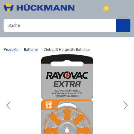
0
Produkte
Batterien
Zink-Luft Hörgeräte-Batterien
Previous
Nex