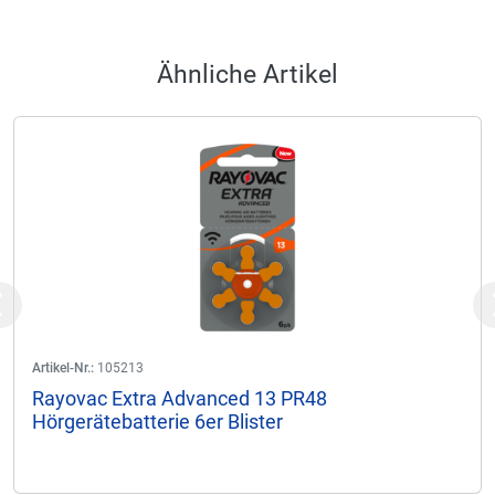
Ähnliche Artikel
Previous
Artikel-Nr.:
105213
Rayovac Extra Advanced 13 PR48
Hörgerätebatterie 6er Blister