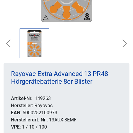
Previous
Nex
Rayovac Extra Advanced 13 PR48
Hörgerätebatterie 8er Blister
Artikel-Nr.:
149263
Hersteller:
Rayovac
EAN:
5000252100973
Herstellerart.-Nr.:
13AUX-8EMF
VPE:
1 / 10 / 100