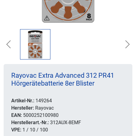
Previous
Nex
Rayovac Extra Advanced 312 PR41
Hörgerätebatterie 8er Blister
Artikel-Nr.:
149264
Hersteller:
Rayovac
EAN:
5000252100980
Herstellerart.-Nr.:
312AUX-8EMF
VPE:
1 / 10 / 100