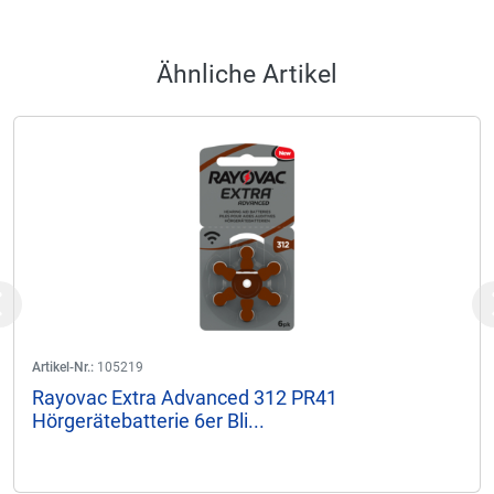
Ähnliche Artikel
Previous
Artikel-Nr.:
105219
Rayovac Extra Advanced 312 PR41
Hörgerätebatterie 6er Bli...