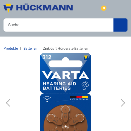
0
Produkte
Batterien
Zink-Luft Hörgeräte-Batterien
Previous
Nex