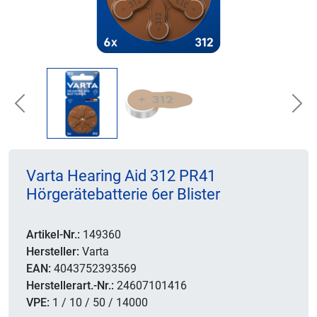
Previous
Nex
Varta Hearing Aid 312 PR41
Hörgerätebatterie 6er Blister
Artikel-Nr.:
149360
Hersteller:
Varta
EAN:
4043752393569
Herstellerart.-Nr.:
24607101416
VPE:
1 / 10 / 50 / 14000