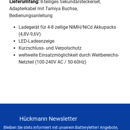
Lieferumfang:
8-teiliges Sekundärsteckerset,
Adapterkabel mit Tamiya Buchse,
Bedienungsanleitung
Ladegerät für 4-8 zellige NiMH/NiCd Akkupacks
(4,8V-9,6V)
LED-Ladeanzeige
Kurzschluss- und Verpolschutz
weltweite Einsatzmöglichkeit durch Weitbereichs-
Netzteil (100-240V AC / 50-60Hz)
Hückmann Newsletter
Bleiben Sie stets informiert mit unserem Batteryletter! Angebote,