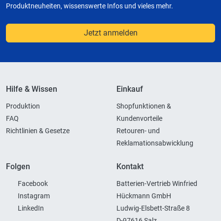
Produktneuheiten, wissenswerte Infos und vieles mehr.
Jetzt anmelden
Hilfe & Wissen
Einkauf
Produktion
Shopfunktionen &
FAQ
Kundenvorteile
Richtlinien & Gesetze
Retouren- und
Reklamationsabwicklung
Folgen
Kontakt
Facebook
Batterien-Vertrieb Winfried
Instagram
Hückmann GmbH
LinkedIn
Ludwig-Elsbett-Straße 8
D-97616 Salz