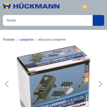
0
Produkte
Ladegeräte
Akkupack-Ladegeräte
Previous
Nex