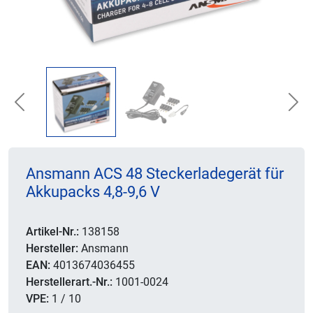
Previous
Nex
Ansmann ACS 48 Steckerladegerät für
Akkupacks 4,8-9,6 V
Artikel-Nr.:
138158
Hersteller:
Ansmann
EAN:
4013674036455
Herstellerart.-Nr.:
1001-0024
VPE:
1 / 10