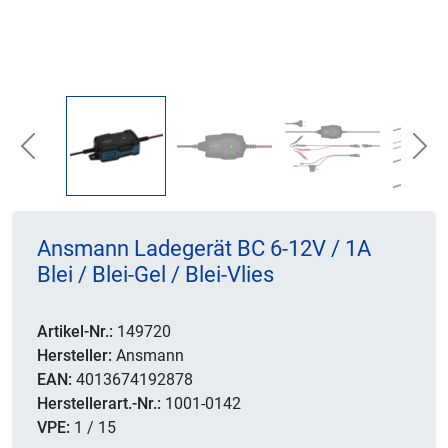
Previous
Nex
Ansmann Ladegerät BC 6-12V / 1A
Blei / Blei-Gel / Blei-Vlies
Artikel-Nr.:
149720
Hersteller:
Ansmann
EAN:
4013674192878
Herstellerart.-Nr.:
1001-0142
VPE:
1 / 15