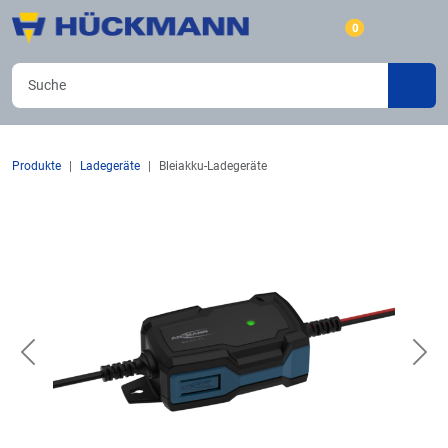
0
Produkte
Ladegeräte
Bleiakku-Ladegeräte
Previous
Nex