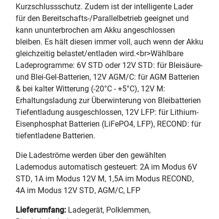
Kurzschlussschutz. Zudem ist der intelligente Lader
für den Bereitschafts-/Parallelbetrieb geeignet und
kann ununterbrochen am Akku angeschlossen
bleiben. Es hält diesen immer voll, auch wenn der Akku
gleichzeitig belastet/entladen wird.<br>Wählbare
Ladeprogramme: 6V STD oder 12V STD: für Bleisäure-
und Blei-Gel-Batterien, 12V AGM/C: für AGM Batterien
& bei kalter Witterung (-20°C - +5°C), 12V M:
Erhaltungsladung zur Überwinterung von Bleibatterien 
Tiefentladung ausgeschlossen, 12V LFP: für Lithium-
Eisenphosphat Batterien (LiFePO4, LFP), RECOND: für
tiefentladene Batterien.
Die Ladeströme werden über den gewählten
Lademodus automatisch gesteuert: 2A im Modus 6V
STD, 1A im Modus 12V M, 1,5A im Modus RECOND,
4A im Modus 12V STD, AGM/C, LFP
Lieferumfang:
Ladegerät, Polklemmen,