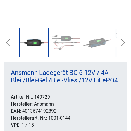
Previous
Nex
Ansmann Ladegerät BC 6-12V / 4A
Blei /Blei-Gel /Blei-Vlies /12V LiFePO4
Artikel-Nr.:
149729
Hersteller:
Ansmann
EAN:
4013674192892
Herstellerart.-Nr.:
1001-0144
VPE:
1 / 15