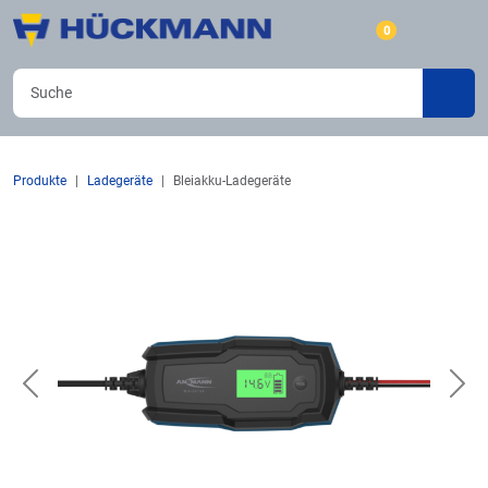
0
Produkte
Ladegeräte
Bleiakku-Ladegeräte
Previous
Nex