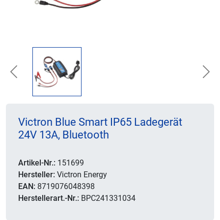
Previous
Nex
Victron Blue Smart IP65 Ladegerät
24V 13A, Bluetooth
Artikel-Nr.:
151699
Hersteller:
Victron Energy
EAN:
8719076048398
Herstellerart.-Nr.:
BPC241331034