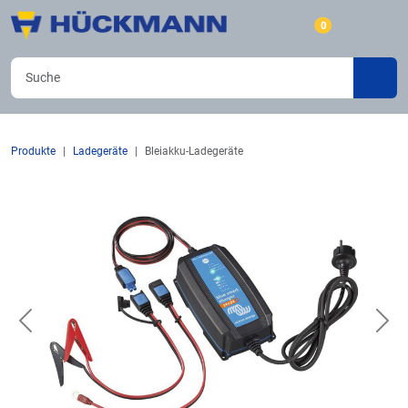
0
Produkte
Ladegeräte
Bleiakku-Ladegeräte
Previous
Nex