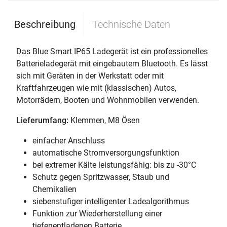
Beschreibung
Technische Daten
Das Blue Smart IP65 Ladegerät ist ein professionelles
Batterieladegerät mit eingebautem Bluetooth. Es lässt
sich mit Geräten in der Werkstatt oder mit
Kraftfahrzeugen wie mit (klassischen) Autos,
Motorrädern, Booten und Wohnmobilen verwenden.
Lieferumfang:
Klemmen, M8 Ösen
einfacher Anschluss
automatische Stromversorgungsfunktion
bei extremer Kälte leistungsfähig: bis zu -30°C
Schutz gegen Spritzwasser, Staub und
Chemikalien
siebenstufiger intelligenter Ladealgorithmus
Funktion zur Wiederherstellung einer
tiefenentladenen Batterie