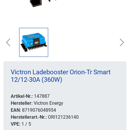
Previous
Nex
Victron Ladebooster Orion-Tr Smart
12/12-30A (360W)
Artikel-Nr.:
147887
Hersteller:
Victron Energy
EAN:
8719076048954
Herstellerart.-Nr.:
ORI121236140
VPE:
1 / 5