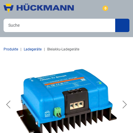
0
Produkte
Ladegeräte
Bleiakku-Ladegeräte
Previous
Nex