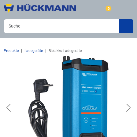
0
Produkte
Ladegeräte
Bleiakku-Ladegeräte
Previous
Nex