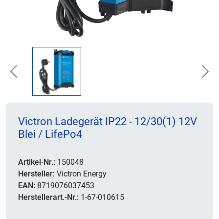
Previous
Nex
Victron Ladegerät IP22 - 12/30(1) 12V
Blei / LifePo4
Artikel-Nr.:
150048
Hersteller:
Victron Energy
EAN:
8719076037453
Herstellerart.-Nr.:
1-67-010615