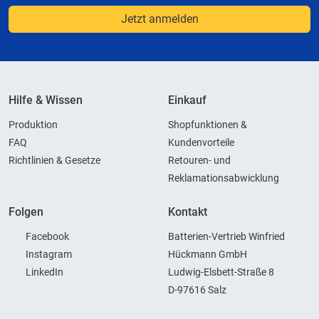
Jetzt anmelden
Hilfe & Wissen
Einkauf
Produktion
Shopfunktionen &
FAQ
Kundenvorteile
Richtlinien & Gesetze
Retouren- und
Reklamationsabwicklung
Folgen
Kontakt
Facebook
Batterien-Vertrieb Winfried
Instagram
Hückmann GmbH
LinkedIn
Ludwig-Elsbett-Straße 8
D-97616 Salz