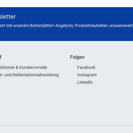
letter
miert mit unserem Batteryletter! Angebote, Produktneuheiten, wissenswerte
f
Folgen
ktionen & Kundenvorteile
Facebook
n- und Reklamationsabwicklung
Instagram
LinkedIn