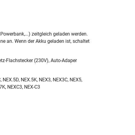
owerbank,...) zeitgleich geladen werden.
e an. Wenn der Akku geladen ist, schaltet
z-Flachstecker (230V), Auto-Adaper
, NEX.5D, NEX.5K, NEX3, NEX3C, NEX5,
7K, NEXC3, NEX-C3