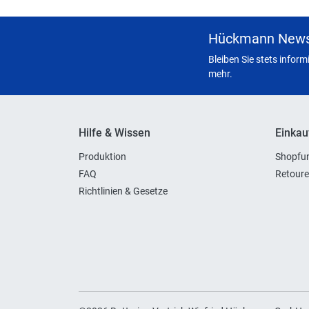
Hückmann News
Bleiben Sie stets infor
mehr.
Hilfe & Wissen
Einkau
Produktion
Shopfun
FAQ
Retoure
Richtlinien & Gesetze