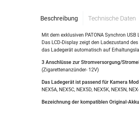
Beschreibung
Technische Daten
Mit dem exklusiven PATONA Synchron USB Lad
Das LCD-Display zeigt den Ladezustand des 
das Ladegerät automatisch auf Erhaltungsl
3 Anschlüsse zur Stromversorgung/Strome
(Zigarettenanzünder- 12V)
Das Ladegerät ist passend für Kamera Mode
NEX5A, NEX5C, NEX5D, NEX5K, NEX5N, NEX-
Bezeichnung der kompatiblen Original-Akku