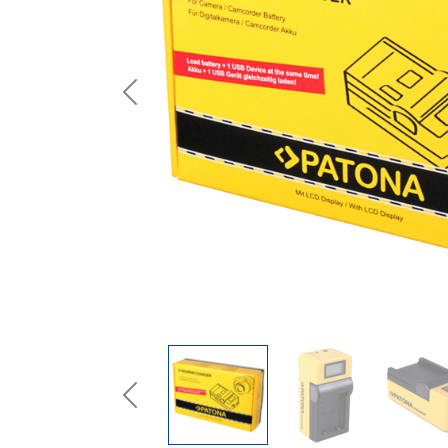
Previous
Previous