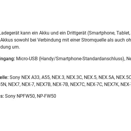
egerät kann ein Akku und ein Drittgerät (Smartphone, Tablet, P
Akkus sowohl bei Verbindung mit einer Stromquelle als auch ohn
adung um.
ingang:
Micro-USB (Handy/Smartphone-Standardanschluss), Net
lle:
Sony NEX A33, A55, NEX.3, NEX.3C, NEX.5, NEX.5A, NEX.5C
5N, NEX7, NEX-7, NEX7B, NEX-7B, NEX7C, NEX-7C, NEX7K, NEX-
s:
Sony NPFW50, NP-FW50