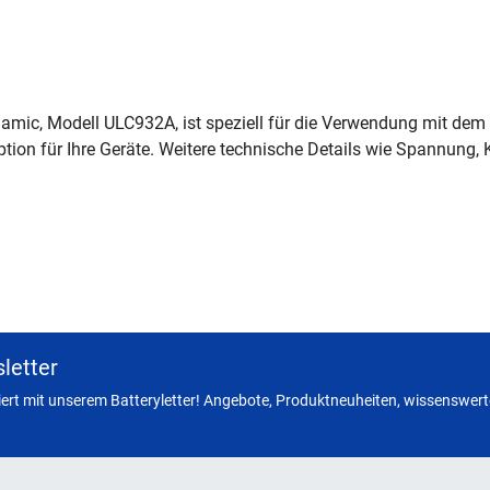
namic, Modell ULC932A, ist speziell für die Verwendung mit dem
eoption für Ihre Geräte. Weitere technische Details wie Spannun
letter
miert mit unserem Batteryletter! Angebote, Produktneuheiten, wissenswerte