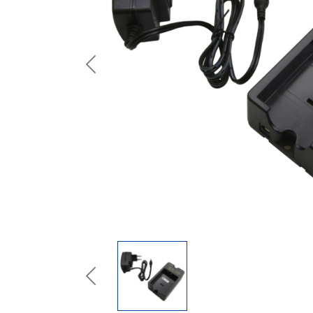
Previous
Previous