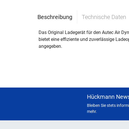
Beschreibung
Technische Daten
Das Original Ladegerät für den Autec Air Dy
bietet eine effiziente und zuverlässige Lad
angegeben.
Hückmann News
Bleiben Sie stets infor
mehr.