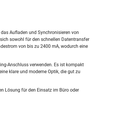
r das Aufladen und Synchronisieren von
sich sowohl für den schnellen Datentransfer
Ladestrom von bis zu 2400 mA, wodurch eine
ning-Anschluss verwenden. Es ist kompakt
eine klare und moderne Optik, die gut zu
den Lösung für den Einsatz im Büro oder