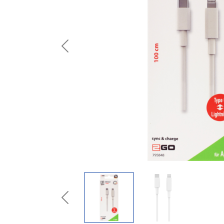
Previous
Previous