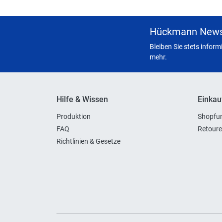
Hückmann News
Bleiben Sie stets infor
mehr.
Hilfe & Wissen
Einkau
Produktion
Shopfun
FAQ
Retoure
Richtlinien & Gesetze