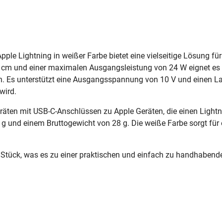
e Lightning in weißer Farbe bietet eine vielseitige Lösung fü
0 cm und einer maximalen Ausgangsleistung von 24 W eignet es 
ten. Es unterstützt eine Ausgangsspannung von 10 V und einen 
wird.
räten mit USB-C-Anschlüssen zu Apple Geräten, die einen Light
 g und einem Bruttogewicht von 28 g. Die weiße Farbe sorgt für 
em Stück, was es zu einer praktischen und einfach zu handhaben