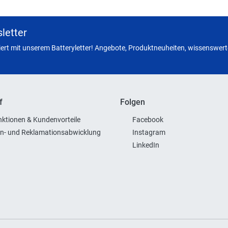
letter
miert mit unserem Batteryletter! Angebote, Produktneuheiten, wissenswerte
f
Folgen
ktionen & Kundenvorteile
Facebook
n- und Reklamationsabwicklung
Instagram
LinkedIn