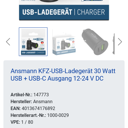
Previous
Nex
Ansmann KFZ-USB-Ladegerät 30 Watt
USB + USB-C Ausgang 12-24 V DC
Artikel-Nr.:
147773
Hersteller:
Ansmann
EAN:
4013674176892
Herstellerart.-Nr.:
1000-0029
VPE:
1 / 80