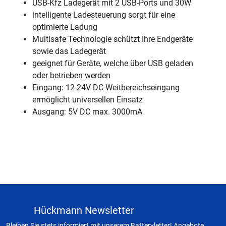
USB-Kfz Ladegerät mit 2 USB-Ports und 30W
intelligente Ladesteuerung sorgt für eine
optimierte Ladung
Multisafe Technologie schützt Ihre Endgeräte
sowie das Ladegerät
geeignet für Geräte, welche über USB geladen
oder betrieben werden
Eingang: 12-24V DC Weitbereichseingang
ermöglicht universellen Einsatz
Ausgang: 5V DC max. 3000mA
Hückmann Newsletter
Bleiben Sie stets informiert mit unserem Batteryletter! Angebote,