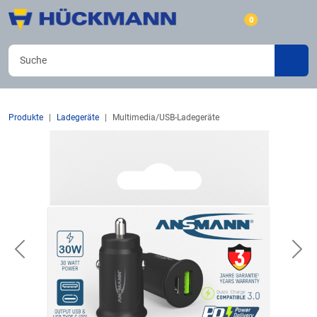
0
Produkte
Ladegeräte
Multimedia/USB-Ladegeräte
Previous
Nex