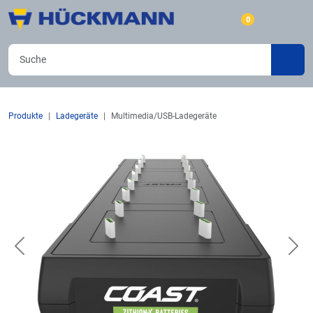
0
Produkte
Ladegeräte
Multimedia/USB-Ladegeräte
Previous
Nex