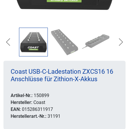
Previous
Nex
Coast USB-C-Ladestation ZXCS16 16
Anschlüsse für Zithion-X-Akkus
Artikel-Nr.:
150899
Hersteller:
Coast
EAN:
015286311917
Herstellerart.-Nr.:
31191