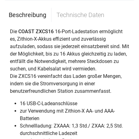
Beschreibung
Technische Daten
Die
COAST ZXCS16
16-Port-Ladestation ermöglicht
es, Zithion-X-Akkus effizient und zuverlässig
aufzuladen, sodass sie jederzeit einsatzbereit sind. Mit
der Möglichkeit, bis zu 16 Akkus gleichzeitig zu laden,
entfällt die Notwendigkeit, mehrere Steckdosen zu
suchen, und Kabelsalat wird vermieden.
Die ZXCS16 vereinfacht das Laden großer Mengen,
indem sie die Stromversorgung in einer
benutzerfreundlichen Station zusammenfasst.
16 USB-C-Ladeanschlüsse
zur Verwendung mit Zithion-X AA- und AAA-
Batterien
Schnellladung: ZXAAA: 1,3 Std./ ZXAA: 2,5 Std.
durchschnittliche Ladezeit