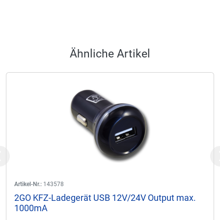
Ähnliche Artikel
Previous
Artikel-Nr.:
143578
2GO KFZ-Ladegerät USB 12V/24V Output max.
1000mA