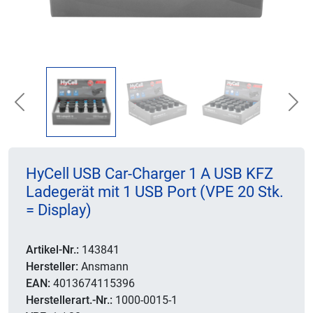
Previous
Nex
HyCell USB Car-Charger 1 A USB KFZ
Ladegerät mit 1 USB Port (VPE 20 Stk.
= Display)
Artikel-Nr.:
143841
Hersteller:
Ansmann
EAN:
4013674115396
Herstellerart.-Nr.:
1000-0015-1