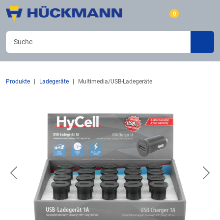
0
Produkte
Ladegeräte
Multimedia/USB-Ladegeräte
Previous
Nex