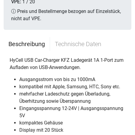
VPE:
1 / 20
ⓘ Preis und Bestellmenge bezogen auf Einzelstück,
nicht auf VPE.
Beschreibung
Technische Daten
HyCell USB Car-Charger KFZ Ladegerät 1A 1-Port zum
Aufladen von USB-Anwendungen.
Ausgangsstrom von bis zu 1000mA
kompatibel mit Apple, Samsung, HTC, Sony etc.
mehrfacher Ladeschutz gegen Überladung,
Überhitzung sowie Überspannung
Eingangsspannung 12-24V | Ausgangsspannung
5V
kompaktes Gehäuse
Display mit 20 Stück