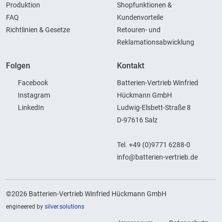
Produktion
Shopfunktionen &
FAQ
Kundenvorteile
Richtlinien & Gesetze
Retouren- und
Reklamationsabwicklung
Folgen
Kontakt
Facebook
Batterien-Vertrieb Winfried
Instagram
Hückmann GmbH
LinkedIn
Ludwig-Elsbett-Straße 8
D-97616 Salz
Tel. +49 (0)9771 6288-0
info@batterien-vertrieb.de
©2026 Batterien-Vertrieb Winfried Hückmann GmbH
engineered by
silver.solutions