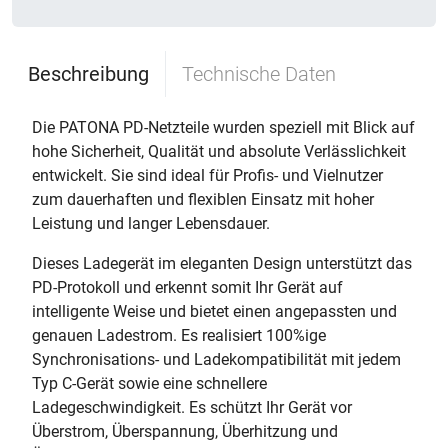
Beschreibung
Technische Daten
Die PATONA PD-Netzteile wurden speziell mit Blick auf
hohe Sicherheit, Qualität und absolute Verlässlichkeit
entwickelt. Sie sind ideal für Profis- und Vielnutzer
zum dauerhaften und flexiblen Einsatz mit hoher
Leistung und langer Lebensdauer.
Dieses Ladegerät im eleganten Design unterstützt das
PD-Protokoll und erkennt somit Ihr Gerät auf
intelligente Weise und bietet einen angepassten und
genauen Ladestrom. Es realisiert 100%ige
Synchronisations- und Ladekompatibilität mit jedem
Typ C-Gerät sowie eine schnellere
Ladegeschwindigkeit. Es schützt Ihr Gerät vor
Überstrom, Überspannung, Überhitzung und