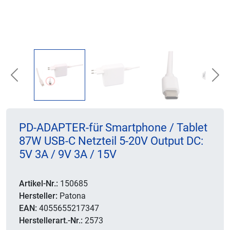
Previous
Nex
PD-ADAPTER-für Smartphone / Tablet
87W USB-C Netzteil 5-20V Output DC:
5V 3A / 9V 3A / 15V
Artikel-Nr.:
150685
Hersteller:
Patona
EAN:
4055655217347
Herstellerart.-Nr.:
2573