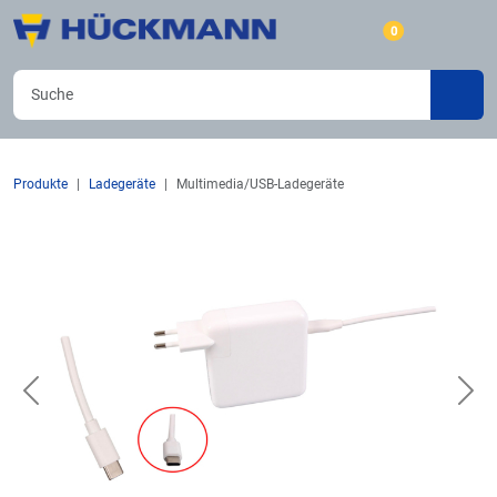
0
Produkte
Ladegeräte
Multimedia/USB-Ladegeräte
Previous
Nex