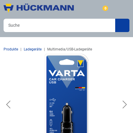
0
Produkte
Ladegeräte
Multimedia/USB-Ladegeräte
Previous
Nex