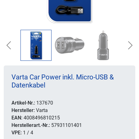
Previous
Nex
Varta Car Power inkl. Micro-USB &
Datenkabel
Artikel-Nr.:
137670
Hersteller:
Varta
EAN:
4008496810215
Herstellerart.-Nr.:
57931101401
VPE:
1 / 4