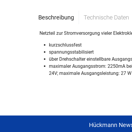
Beschreibung
Technische Daten
Netzteil zur Stromversorgung vieler Elektrok
kurzschlussfest
spannungsstabilisiert
über Drehschalter einstellbare Ausg
maximaler Ausgangsstrom: 2250mA bei 
24V; maximale Ausgangsleistung: 27 W
Hückmann News