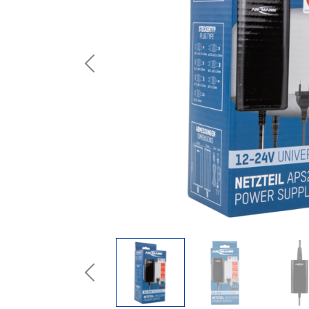
Previous
Previous