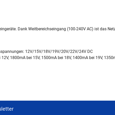
leingeräte. Dank Weitbereichseingang (100-240V AC) ist das Netzt
angsspannungen: 12V/15V/18V/19V/20V/22V/24V DC
12V, 1800mA bei 15V, 1500mA bei 18V, 1400mA bei 19V, 1350m
letter