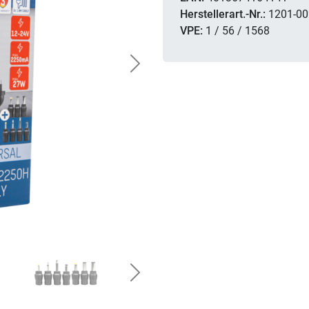
Herstellerart.-Nr.:
1201-00
VPE:
1 / 56 / 1568
Next
Next