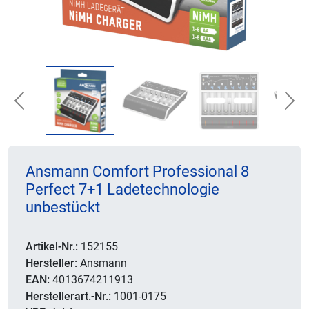
Previous
Nex
Ansmann Comfort Professional 8
Perfect 7+1 Ladetechnologie
unbestückt
Artikel-Nr.:
152155
Hersteller:
Ansmann
EAN:
4013674211913
Herstellerart.-Nr.:
1001-0175