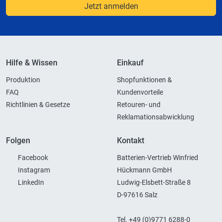
Jetzt anmelden
Hilfe & Wissen
Einkauf
Produktion
Shopfunktionen &
FAQ
Kundenvorteile
Richtlinien & Gesetze
Retouren- und
Reklamationsabwicklung
Folgen
Kontakt
Facebook
Batterien-Vertrieb Winfried
Instagram
Hückmann GmbH
LinkedIn
Ludwig-Elsbett-Straße 8
D-97616 Salz
Tel. +49 (0)9771 6288-0