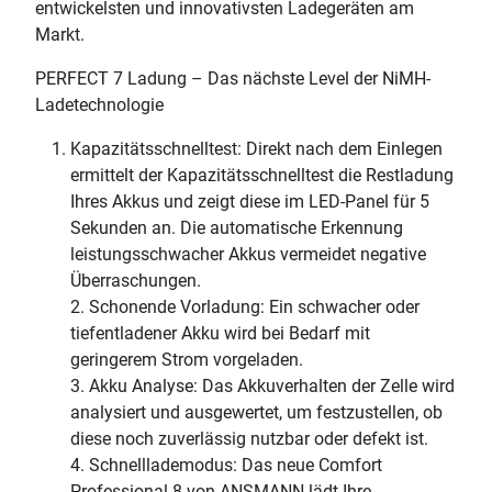
entwickelsten und innovativsten Ladegeräten am
Markt.
PERFECT 7 Ladung – Das nächste Level der NiMH-
Ladetechnologie
Kapazitätsschnelltest: Direkt nach dem Einlegen
ermittelt der Kapazitätsschnelltest die Restladung
Ihres Akkus und zeigt diese im LED-Panel für 5
Sekunden an. Die automatische Erkennung
leistungsschwacher Akkus vermeidet negative
Überraschungen.
2. Schonende Vorladung: Ein schwacher oder
tiefentladener Akku wird bei Bedarf mit
geringerem Strom vorgeladen.
3. Akku Analyse: Das Akkuverhalten der Zelle wird
analysiert und ausgewertet, um festzustellen, ob
diese noch zuverlässig nutzbar oder defekt ist.
4. Schnelllademodus: Das neue Comfort
Professional 8 von ANSMANN lädt Ihre