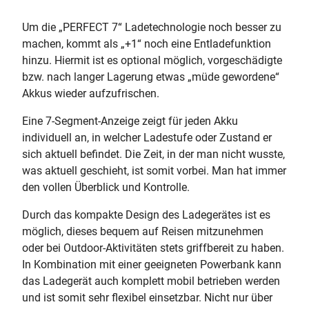
Um die „PERFECT 7“ Ladetechnologie noch besser zu
machen, kommt als „+1“ noch eine Entladefunktion
hinzu. Hiermit ist es optional möglich, vorgeschädigte
bzw. nach langer Lagerung etwas „müde gewordene“
Akkus wieder aufzufrischen.
Eine 7-Segment-Anzeige zeigt für jeden Akku
individuell an, in welcher Ladestufe oder Zustand er
sich aktuell befindet. Die Zeit, in der man nicht wusste,
was aktuell geschieht, ist somit vorbei. Man hat immer
den vollen Überblick und Kontrolle.
Durch das kompakte Design des Ladegerätes ist es
möglich, dieses bequem auf Reisen mitzunehmen
oder bei Outdoor-Aktivitäten stets griffbereit zu haben.
In Kombination mit einer geeigneten Powerbank kann
das Ladegerät auch komplett mobil betrieben werden
und ist somit sehr flexibel einsetzbar. Nicht nur über