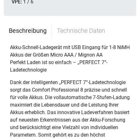
VPE:
1 / 6
Beschreibung
Technische Daten
Akku-Schnell-Ladegerät mit USB Eingang für 1-8 NiMH
Akkus der Größen Micro AAA / Mignon AA
Perfekt Laden ist so einfach – „PERFECT 7“-
Ladetechnologie
Dank der intelligenten „PERFECT 7“-Ladetechnologie
sorgt das Comfort Professional 8 präzise und schnell
für volle Akkus. Die vollautomatische 7-Stufen-Ladung
maximiert die Lebensdauer und die Leistung Ihrer
Akkus erheblich. Das innovative Ladeverfahren basiert
auf neuesten Erkenntnissen aus der Akku-Forschung
und berücksichtigt eine Vielzahl von individuellen
Parametern. Somit gehört es zu den höchst