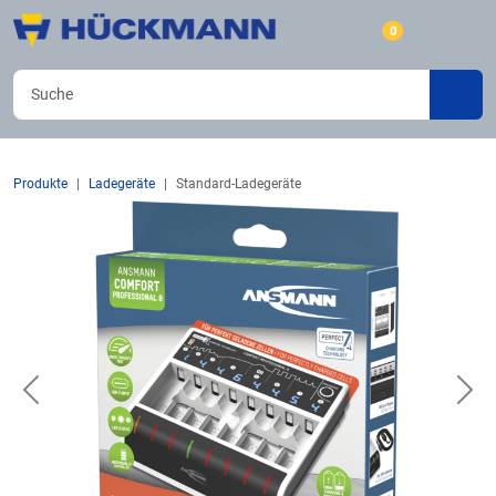
0
Produkte
Ladegeräte
Standard-Ladegeräte
Previous
Nex